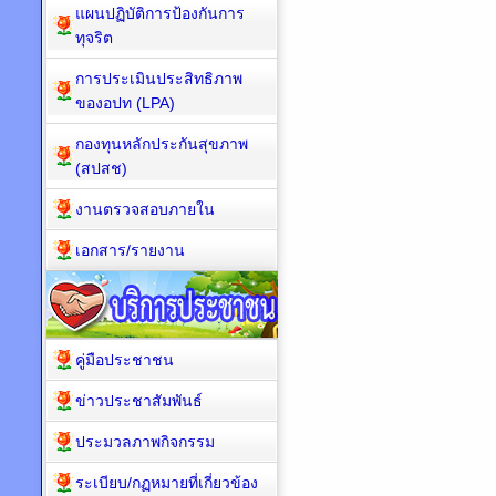
แผนปฏิบัติการป้องกันการ
ทุจริต
การประเมินประสิทธิภาพ
ของอปท (LPA)
กองทุนหลักประกันสุขภาพ
(สปสช)
งานตรวจสอบภายใน
เอกสาร/รายงาน
คู่มือประชาชน
ข่าวประชาสัมพันธ์
ประมวลภาพกิจกรรม
ระเบียบ/กฏหมายที่เกี่ยวข้อง