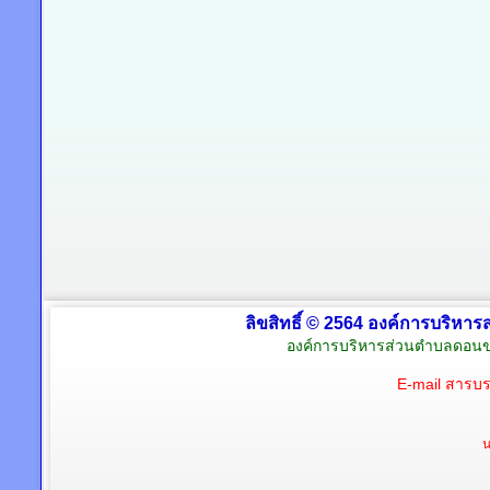
ลิขสิทธิ์ © 2564 องค์การบริหาร
องค์การบริหารส่วนตำบลดอนข
E-mail สารบ
น