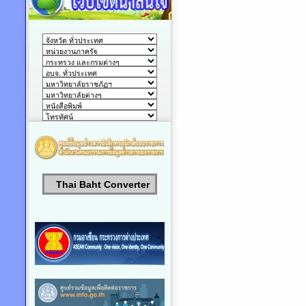
Thai Baht Converter