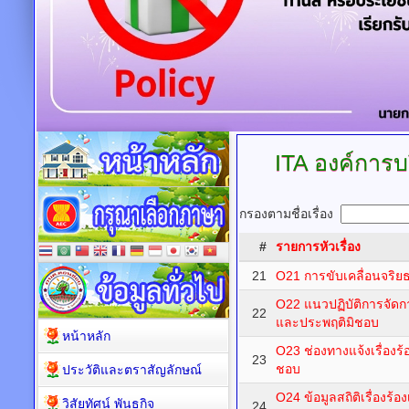
ITA
องค์การบ
กรองตามชื่อเรื่อง
#
รายการหัวเรื่อง
21
O21 การขับเคลื่อนจริย
O22 แนวปฏิบัติการจัดกา
22
และประพฤติมิชอบ
หน้าหลัก
O23 ช่องทางแจ้งเรื่องร
23
ชอบ
ประวัติและตราสัญลักษณ์
O24 ข้อมูลสถิติเรื่องร้
วิสัยทัศน์ พันธกิจ
24