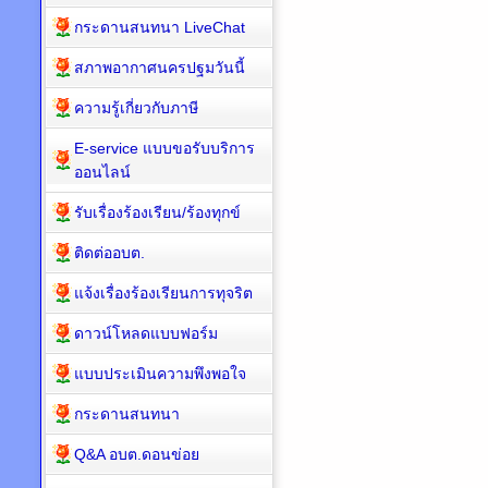
กระดานสนทนา LiveChat
สภาพอากาศนครปฐมวันนี้
ความรู้เกี่ยวกับภาษี
E-service แบบขอรับบริการ
ออนไลน์
รับเรื่องร้องเรียน/ร้องทุกข์
ติดต่ออบต.
แจ้งเรื่องร้องเรียนการทุจริต
ดาวน์โหลดแบบฟอร์ม
แบบประเมินความพึงพอใจ
กระดานสนทนา
Q&A อบต.ดอนข่อย