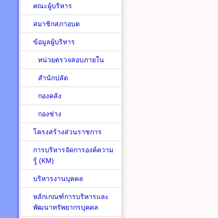
คณะผู้บริหาร
สมาชิกสภาอบต
ข้อมูลผู้บริหาร
หน่วยตรวจสอบภายใน
สำนักปลัด
กองคลัง
กองช่าง
โครงสร้างส่วนราชการ
การบริหารจัดการองค์ความ
รู้ (KM)
บริหารงานบุคคล
หลักเกณฑ์การบริหารและ
พัฒนาทรัพยากรบุคคล