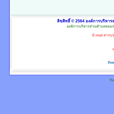
ลิขสิทธิ์ © 2564 องค์การบริหาร
องค์การบริหารส่วนตำบลดอนข
E-mail สารบ
น
Tha