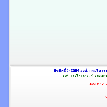
ลิขสิทธิ์ © 2564 องค์การบริหาร
องค์การบริหารส่วนตำบลดอนข
E-mail สารบ
น