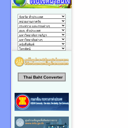
Thai Baht Converter