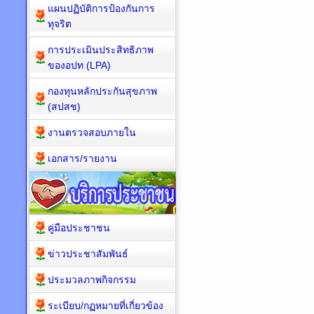
แผนปฏิบัติการป้องกันการ
ทุจริต
การประเมินประสิทธิภาพ
ของอปท (LPA)
กองทุนหลักประกันสุขภาพ
(สปสช)
งานตรวจสอบภายใน
เอกสาร/รายงาน
คู่มือประชาชน
ข่าวประชาสัมพันธ์
ประมวลภาพกิจกรรม
ระเบียบ/กฏหมายที่เกี่ยวข้อง