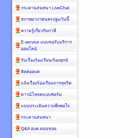
กระดานสนทนา LiveChat
สภาพอากาศนครปฐมวันนี้
ความรู้เกี่ยวกับภาษี
E-service แบบขอรับบริการ
ออนไลน์
รับเรื่องร้องเรียน/ร้องทุกข์
ติดต่ออบต.
แจ้งเรื่องร้องเรียนการทุจริต
ดาวน์โหลดแบบฟอร์ม
แบบประเมินความพึงพอใจ
กระดานสนทนา
Q&A อบต.ดอนข่อย