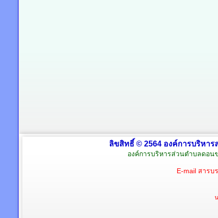
ลิขสิทธิ์ © 2564 องค์การบริหาร
องค์การบริหารส่วนตำบลดอนข
E-mail สารบ
น