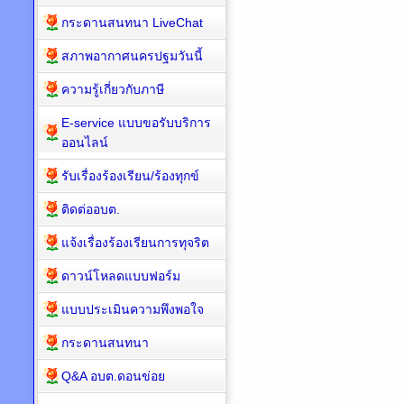
กระดานสนทนา LiveChat
สภาพอากาศนครปฐมวันนี้
ความรู้เกี่ยวกับภาษี
E-service แบบขอรับบริการ
ออนไลน์
รับเรื่องร้องเรียน/ร้องทุกข์
ติดต่ออบต.
แจ้งเรื่องร้องเรียนการทุจริต
ดาวน์โหลดแบบฟอร์ม
แบบประเมินความพึงพอใจ
กระดานสนทนา
Q&A อบต.ดอนข่อย