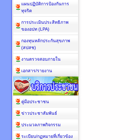
แผนปฏิบัติการป้องกันการ
ทุจริต
การประเมินประสิทธิภาพ
ของอปท (LPA)
กองทุนหลักประกันสุขภาพ
(สปสช)
งานตรวจสอบภายใน
เอกสาร/รายงาน
คู่มือประชาชน
ข่าวประชาสัมพันธ์
ประมวลภาพกิจกรรม
ระเบียบ/กฏหมายที่เกี่ยวข้อง