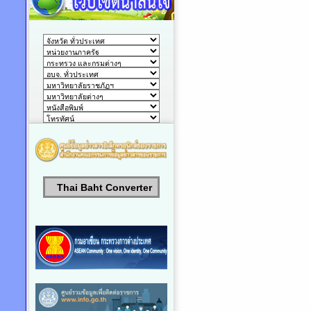
Thai Baht Converter