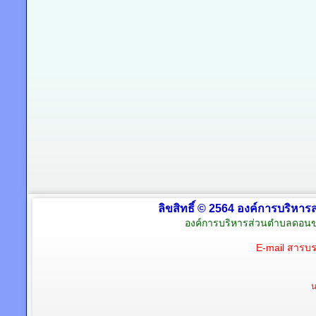
ลิขสิทธิ์ © 2564 องค์การบริหาร
องค์การบริหารส่วนตำบลดอนข
E-mail สารบ
น