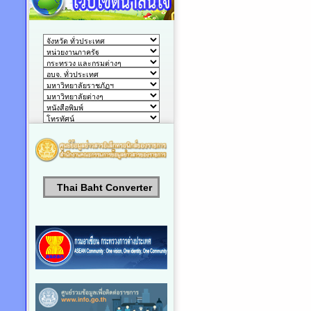
Thai Baht Converter