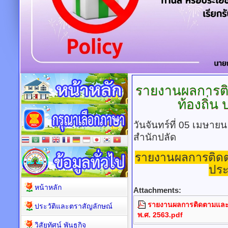
รายงานผลการต
ท้องถิ่น
ป
วันจันทร์ที่ 05 เมษาย
สำนักปลัด
รายงานผลการติดต
ประ
หน้าหลัก
Attachments:
รายงานผลการติดตามและ
ประวัติและตราสัญลักษณ์
พ.ศ. 2563.pdf
วิสัยทัศน์ พันธกิจ