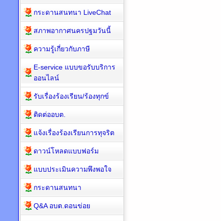
กระดานสนทนา LiveChat
สภาพอากาศนครปฐมวันนี้
ความรู้เกี่ยวกับภาษี
E-service แบบขอรับบริการ
ออนไลน์
รับเรื่องร้องเรียน/ร้องทุกข์
ติดต่ออบต.
แจ้งเรื่องร้องเรียนการทุจริต
ดาวน์โหลดแบบฟอร์ม
แบบประเมินความพึงพอใจ
กระดานสนทนา
Q&A อบต.ดอนข่อย