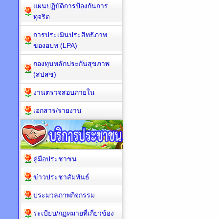
แผนปฏิบัติการป้องกันการ
ทุจริต
การประเมินประสิทธิภาพ
ของอปท (LPA)
กองทุนหลักประกันสุขภาพ
(สปสช)
งานตรวจสอบภายใน
เอกสาร/รายงาน
คู่มือประชาชน
ข่าวประชาสัมพันธ์
ประมวลภาพกิจกรรม
ระเบียบ/กฏหมายที่เกี่ยวข้อง