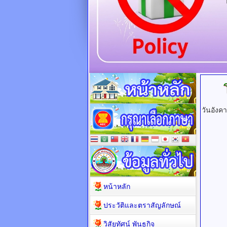
วันอังค
หน้าหลัก
ประวัติและตราสัญลักษณ์
วิสัยทัศน์ พันธกิจ