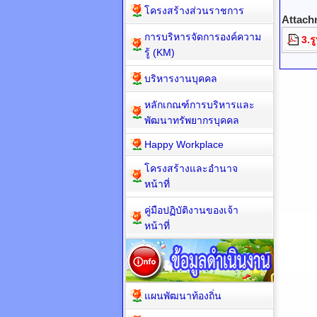
โครงสร้างส่วนราชการ
Attach
การบริหารจัดการองค์ความ
3.ร
รู้ (KM)
บริหารงานบุคคล
หลักเกณฑ์การบริหารและ
พัฒนาทรัพยากรบุคคล
Happy Workplace
โครงสร้างและอำนาจ
หน้าที่
คู่มือปฏิบัติงานของเจ้า
หน้าที่
แผนพัฒนาท้องถิ่น