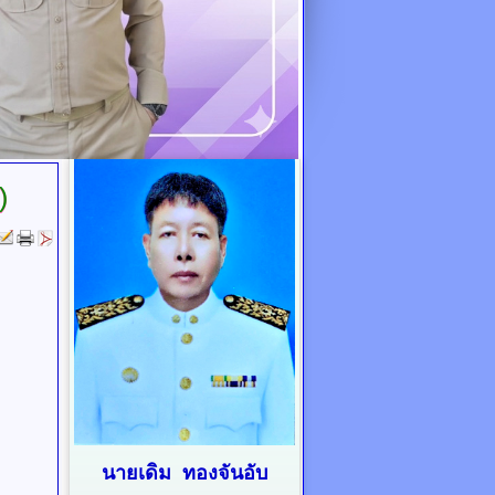
)
นายเดิม ทองจันอับ