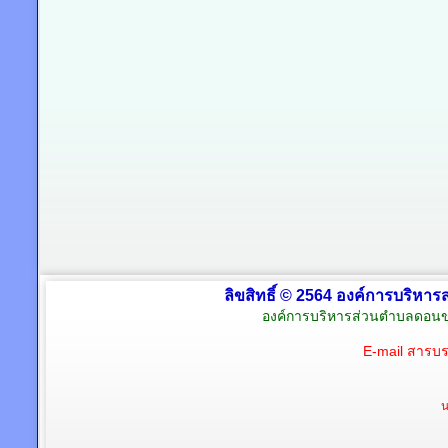
ลิขสิทธิ์ © 2564 องค์การบริหาร
องค์การบริหารส่วนตำบลดอนข
E-mail สารบ
น