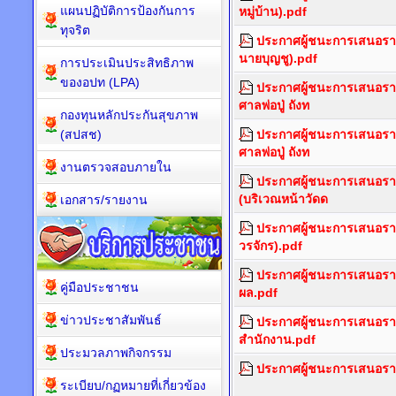
แผนปฏิบัติการป้องกันการ
หมู่บ้าน).pdf
ทุจริต
ประกาศผู้ชนะการเสนอราคา
นายบุญชู).pdf
การประเมินประสิทธิภาพ
ของอปท (LPA)
ประกาศผู้ชนะการเสนอราคา
ศาลพ่อปู่ ถังท
กองทุนหลักประกันสุขภาพ
(สปสช)
ประกาศผู้ชนะการเสนอราคา
ศาลพ่อปู่ ถังท
งานตรวจสอบภายใน
ประกาศผู้ชนะการเสนอราคาซ
(บริเวณหน้าวัดด
เอกสาร/รายงาน
ประกาศผู้ชนะการเสนอราค
วรจักร).pdf
ประกาศผู้ชนะการเสนอราค
คู่มือประชาชน
ผล.pdf
ข่าวประชาสัมพันธ์
ประกาศผู้ชนะการเสนอราคา
สำนักงาน.pdf
ประมวลภาพกิจกรรม
ประกาศผู้ชนะการเสนอราคา
ระเบียบ/กฏหมายที่เกี่ยวข้อง