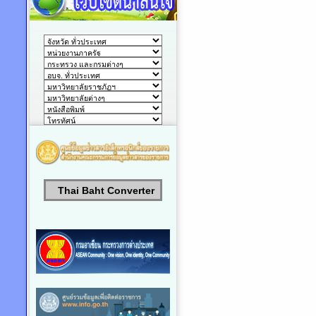
Thai Baht Converter