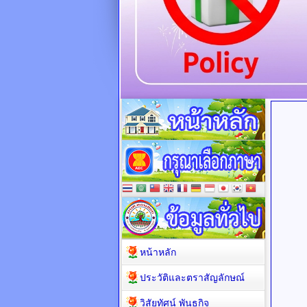
หน้าหลัก
ประวัติและตราสัญลักษณ์
วิสัยทัศน์ พันธกิจ