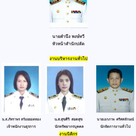
นายคำนึง พงษ์ทวี
หัวหน้าสำนักปลัด
งานบริหารงานทั่วไป
น.ส.สุขศิริ สอดสุข
น.ส.ภัทราพร สร้อยยอดทอง
นายเอกภาพ ศรีศศลักษณ์
เจ้าพนักงานธุรการ
นักทรัพยากรบุคคล
นักจัดการงานทั่วไป
งานนิติกร