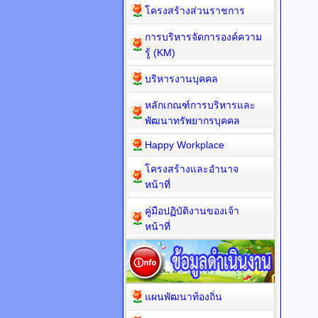
โครงสร้างส่วนราชการ
การบริหารจัดการองค์ความ
รู้ (KM)
บริหารงานบุคคล
หลักเกณฑ์การบริหารและ
พัฒนาทรัพยากรบุคคล
Happy Workplace
โครงสร้างและอำนาจ
หน้าที่
คู่มือปฏิบัติงานของเจ้า
หน้าที่
แผนพัฒนาท้องถิ่น