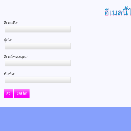
อีเมลนี้
อีเมลถึง:
ผู้ส่ง:
อีเมล์ของคุณ:
หัวข้อ:
ส่ง
ยกเลิก