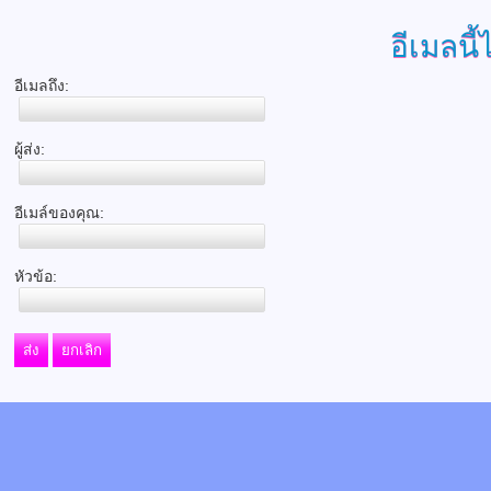
อีเมลนี้
อีเมลถึง:
ผู้ส่ง:
อีเมล์ของคุณ:
หัวข้อ:
ส่ง
ยกเลิก