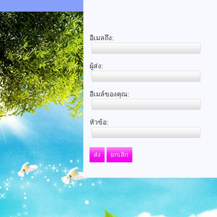
อีเมลถึง:
ผู้ส่ง:
อีเมล์ของคุณ:
หัวข้อ:
ส่ง
ยกเลิก