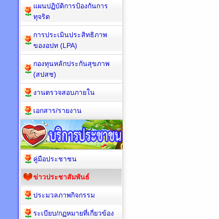
แผนปฏิบัติการป้องกันการ
ทุจริต
การประเมินประสิทธิภาพ
ของอปท (LPA)
กองทุนหลักประกันสุขภาพ
(สปสช)
งานตรวจสอบภายใน
เอกสาร/รายงาน
คู่มือประชาชน
ข่าวประชาสัมพันธ์
ประมวลภาพกิจกรรม
ระเบียบ/กฏหมายที่เกี่ยวข้อง