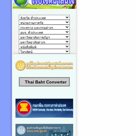
Thai Baht Converter