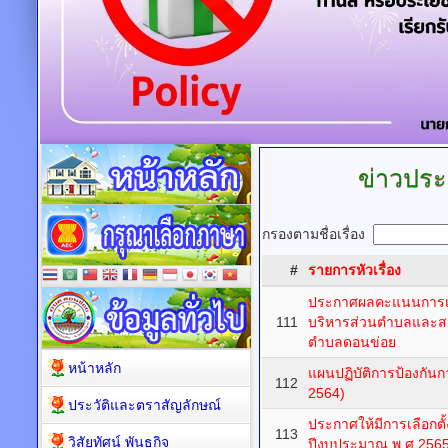
ข่าวประ
กรองตามชื่อเรื่อง
#
รายการหัวเรื่อง
ประกาศผลคะแนนการเลื
111
บริหารส่วนตำบลและสม
ตำบลดอนข่อย
หน้าหลัก
แผนปฏิบัติการป้องกันกา
112
2564)
ประวัติและตราสัญลักษณ์
ประกาศให้มีการเลือกต
113
วิสัยทัศน์ พันธกิจ
ปีงบประมาณ พ.ศ.256