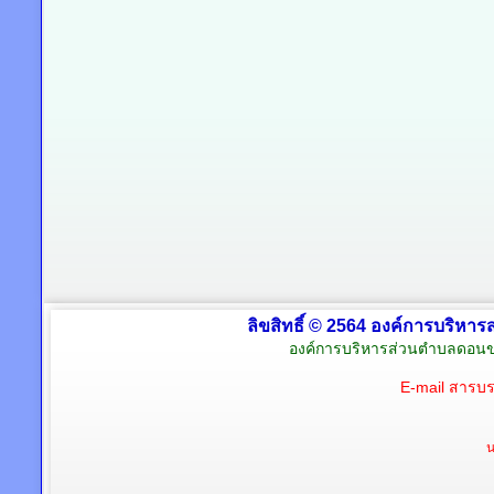
ลิขสิทธิ์ © 2564 องค์การบริหาร
องค์การบริหารส่วนตำบลดอนข
E-mail สารบ
น