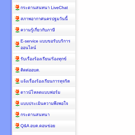
กระดานสนทนา LiveChat
สภาพอากาศนครปฐมวันนี้
ความรู้เกี่ยวกับภาษี
E-service แบบขอรับบริการ
ออนไลน์
รับเรื่องร้องเรียน/ร้องทุกข์
ติดต่ออบต.
แจ้งเรื่องร้องเรียนการทุจริต
ดาวน์โหลดแบบฟอร์ม
แบบประเมินความพึงพอใจ
กระดานสนทนา
Q&A อบต.ดอนข่อย