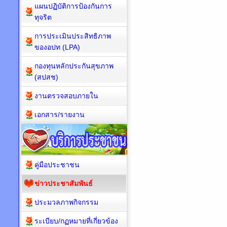
แผนปฏิบัติการป้องกันการ
ทุจริต
การประเมินประสิทธิภาพ
ของอปท (LPA)
กองทุนหลักประกันสุขภาพ
(สปสช)
งานตรวจสอบภายใน
เอกสาร/รายงาน
คู่มือประชาชน
ข่าวประชาสัมพันธ์
ประมวลภาพกิจกรรม
ระเบียบ/กฏหมายที่เกี่ยวข้อง