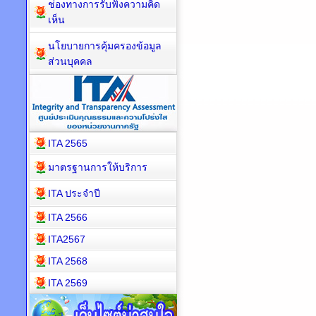
ช่องทางการรับฟังความคิด
เห็น
นโยบายการคุ้มครองข้อมูล
ส่วนบุคคล
ITA 2565
มาตรฐานการให้บริการ
ITA ประจำปี
ITA 2566
ITA2567
ITA 2568
ITA 2569