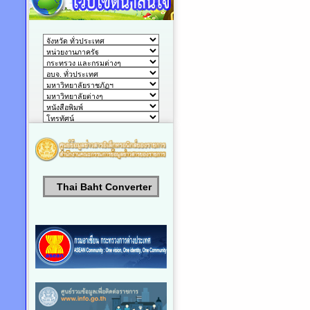
Thai Baht Converter