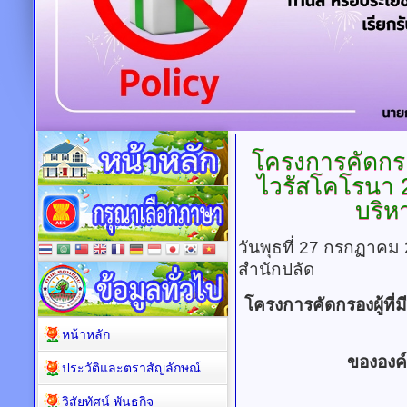
โครงการคัดกรอง
ไวรัสโคโรนา
2
บริห
วันพุธที่ 27 กรกฏาคม
สำนักปลัด
โครงการคัดกรองผู้ที่
หน้าหลัก
ขององค
ประวัติและตราสัญลักษณ์
วิสัยทัศน์ พันธกิจ