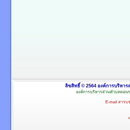
ลิขสิทธิ์ © 2564 องค์การบริหาร
องค์การบริหารส่วนตำบลดอนข
E-mail สารบ
น