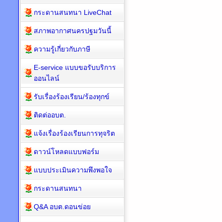
กระดานสนทนา LiveChat
สภาพอากาศนครปฐมวันนี้
ความรู้เกี่ยวกับภาษี
E-service แบบขอรับบริการ
ออนไลน์
รับเรื่องร้องเรียน/ร้องทุกข์
ติดต่ออบต.
แจ้งเรื่องร้องเรียนการทุจริต
ดาวน์โหลดแบบฟอร์ม
แบบประเมินความพึงพอใจ
กระดานสนทนา
Q&A อบต.ดอนข่อย