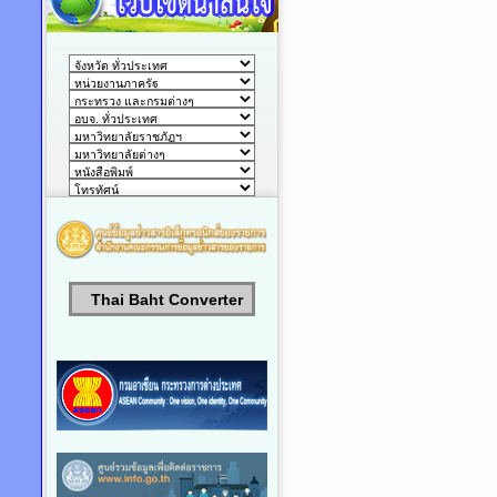
Thai Baht Converter