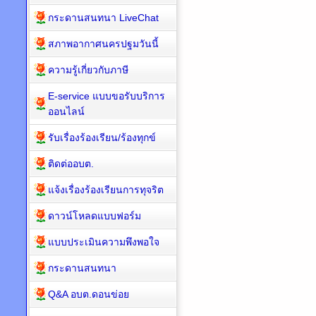
กระดานสนทนา LiveChat
สภาพอากาศนครปฐมวันนี้
ความรู้เกี่ยวกับภาษี
E-service แบบขอรับบริการ
ออนไลน์
รับเรื่องร้องเรียน/ร้องทุกข์
ติดต่ออบต.
แจ้งเรื่องร้องเรียนการทุจริต
ดาวน์โหลดแบบฟอร์ม
แบบประเมินความพึงพอใจ
กระดานสนทนา
Q&A อบต.ดอนข่อย