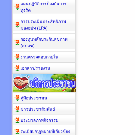
แผนปฏิบัติการป้องกันการ
ทุจริต
การประเมินประสิทธิภาพ
ของอปท (LPA)
กองทุนหลักประกันสุขภาพ
(สปสช)
งานตรวจสอบภายใน
เอกสาร/รายงาน
คู่มือประชาชน
ข่าวประชาสัมพันธ์
ประมวลภาพกิจกรรม
ระเบียบ/กฏหมายที่เกี่ยวข้อง