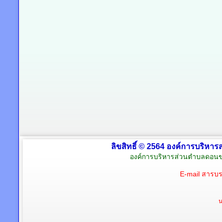
ลิขสิทธิ์ © 2564 องค์การบริหาร
องค์การบริหารส่วนตำบลดอนข
E-mail สารบ
น